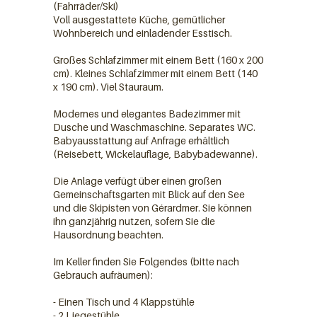
(Fahrräder/Ski)
Voll ausgestattete Küche, gemütlicher
Wohnbereich und einladender Esstisch.
Großes Schlafzimmer mit einem Bett (160 x 200
cm). Kleines Schlafzimmer mit einem Bett (140
x 190 cm). Viel Stauraum.
Modernes und elegantes Badezimmer mit
Dusche und Waschmaschine. Separates WC.
vue sur le lac
Babyausstattung auf Anfrage erhältlich
(Reisebett, Wickelauflage, Babybadewanne).
Die Anlage verfügt über einen großen
Gemeinschaftsgarten mit Blick auf den See
und die Skipisten von Gérardmer. Sie können
ihn ganzjährig nutzen, sofern Sie die
Hausordnung beachten.
Im Keller finden Sie Folgendes (bitte nach
Gebrauch aufräumen):
- Einen Tisch und 4 Klappstühle
- 2 Liegestühle