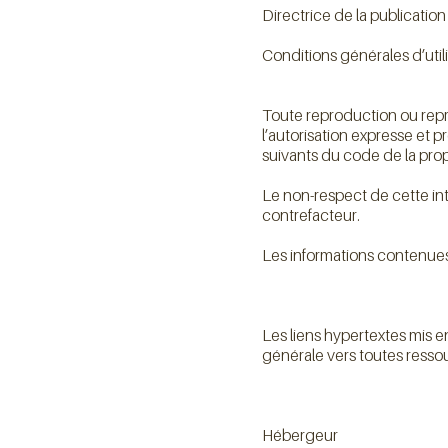
Directrice de la publicati
Conditions générales d’util
Toute reproduction ou repré
l’autorisation expresse et 
suivants du code de la propr
Le non-respect de cette int
contrefacteur.
Les informations contenues 
Les liens hypertextes mis e
générale vers toutes ressou
Hébergeur