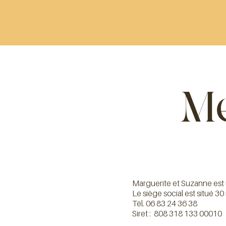
Notre Histoire
Ges
Me
Marguerite et Suzanne est 
Le siège social est situé 3
Tél. 06 83 24 36 38
Siret : 808 318 133 00010