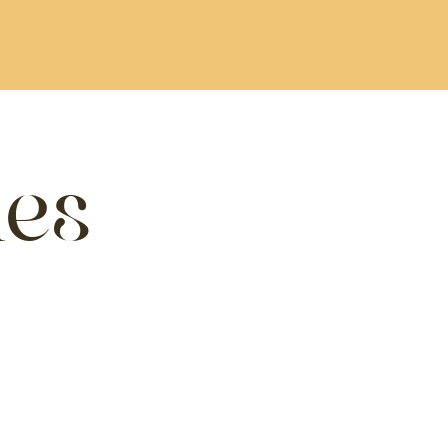
Nos locations
Projet Déco
Contact
les