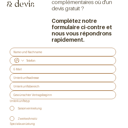
complémentaires où d'un
& devis
devis gratuit ?
Complétez notre
formulaire ci-contre et
nous vous répondrons
rapidement.
Unterkunftstyp
Saisonvermietung
Zweitwohnsitz
Spezialausrüstung