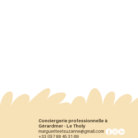
Conciergerie professionnelle à
Gérardmer - Le Tholy
margueriteetsuzanne@gmail.com
+33 (0)7 88 45 31 69