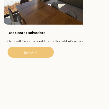
Das Costet Belvedere
Chalet für 8 Personen mit spektakulärem Blick auf den Gérardmer-See.
En voir +