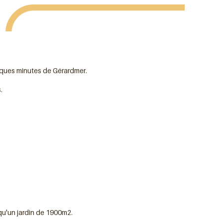
elques minutes de Gérardmer.
.
 qu'un jardin de 1900m2.