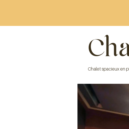
Notre Histoire
Ges
Cha
Chalet spacieux en p