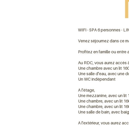
WIFI - SPA 6 personnes -
Venez séjournez dans ce mag
Profitez en famille ou entr
Au RDC, vous aurez accès à l
Une chambre avec un lit 16
Une salle d'eau, avec une do
Un WC indépendant
A l'étage,
Une mezzanine, avec un lit
Une chambre, avec un lit 1
Une chambre, avec un lit 16
Une salle de bain, avec bai
A l'extérieur, vous aurez ac