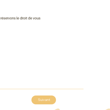
réservons le droit de vous
Parking privé
Suivant