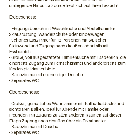
umliegende Natur. La Source freut sich auf Ihren Besuch!
Erdgeschoss:
- Eingangsbereich mit Waschküche und Abstellraum für
Skiausrüstung, Wanderschuhe oder Kinderwagen
- Schönes Esszimmer für 12 Personen mit typischer
Steinwand und Zugang nach draußen, ebenfalls mit
Essbereich
- Große, voll ausgestattete Familienküche mit Essbereich, die
einerseits Zugang zum Fernsehzimmer und andererseits zum
Kinderspielzimmer bietet
- Badezimmer mit ebenerdiger Dusche
12 personnes
- Separates WC
Obergeschoss:
- Großes, gemütliches Wohnzimmer mit Kathedraldecke und
sichtbaren Balken, ideal für Abende mit Familie oder
Freunden, mit Zugang zu allen anderen Räumen auf dieser
Etage Zugang nach draußen über ein Erkerfenster
- Badezimmer mit Dusche
- Separates WC