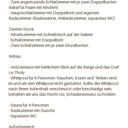
- Zwei angrenzende Schlafzimmer mit je zwei Doppelbetten
(ideal für Paare mit Kindern)
- Hauptschlafzimmer mit Doppelbett und eigenem
Badezimmer (Badewanne, Ankleidezimmer, separates WC)
Zweiter Stock:
- Arbeitszimmer mit Schreibtisch auf der Galerie
- Schlafzimmer mit Doppelbett
- Zwei Schlafzimmer mit je zwei Einzelbetten
Anbau:
- Holzterrasse mit herrlichem Blick auf die Berge und das Dorf
Le Tholy
- Whirlpool für 6 Personen: Rauchen, Essen und Trinken sind
im und um den Whirlpool nicht gestattet. Sollte der Whirlpool
nach Ihrem Aufenthalt verschmutzt oder beschädigt sein,
behalten wir uns das Recht vor, Schadensersatz zu fordern.
- Sauna für 4 Personen
- Badezimmer mit Dusche
- Separates WC
Außenbereich: