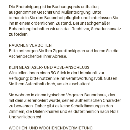
Die Endreinigung ist im Buchungspreis enthalten,
ausgenommen Geschirr und Müllentsorgung. Bitte
behandeln Sie den Bauernhof pfleglich und hinterlassen Sie
ihn in einem ordentlichen Zustand. Bei unsachgemäßer
Behandlung behalten wir uns das Recht vor, Schadensersatz
zu fordern.
RAUCHEN VERBOTEN
Bitte entsorgen Sie Ihre Zigarettenkippen und leeren Sie die
Aschenbecher bei Ihrer Abreise.
KEIN GLASFASER- UND ADSL-ANSCHLUSS
Wir stellen Ihnen einen 5G-Stick in der Unterkunft zur
Verfügung; bitte nutzen Sie ihn verantwortungsvoll. Nutzen
Sie Ihren Aufenthalt doch, um abzuschalten!
Sie wohnen in einem typischen Vogesen-Bauernhaus, das
mit dem Ziel renoviert wurde, seinen authentischen Charakter
zu bewahren. Daher gibt es keine Schalldämmung in den
Zimmern, die Dielen knarren und es duftet herrlich nach Holz.
Und wir lieben es!
WOCHEN- UND WOCHENENDVERMIETUNG