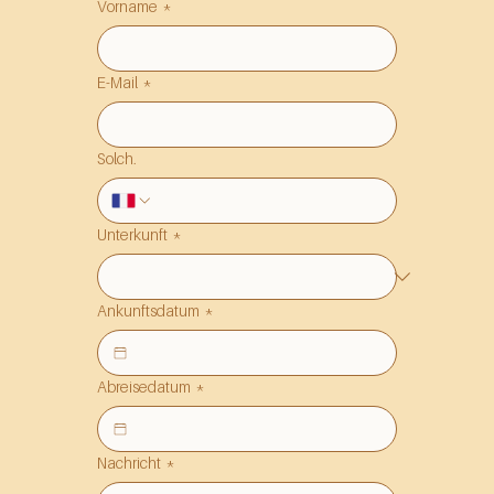
Vorname
*
E-Mail
*
Solch.
Unterkunft
*
Ankunftsdatum
*
Abreisedatum
*
Nachricht
*