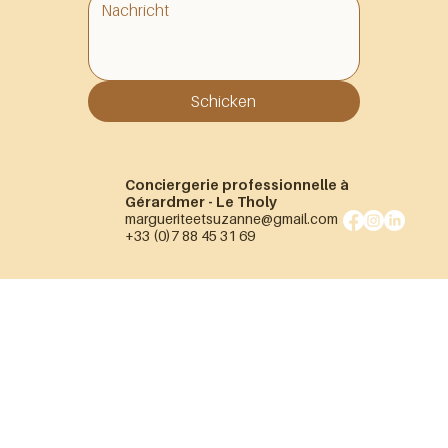
Schicken
Conciergerie professionnelle à
Gérardmer - Le Tholy
margueriteetsuzanne@gmail.com
+33 (0)7 88 45 31 69