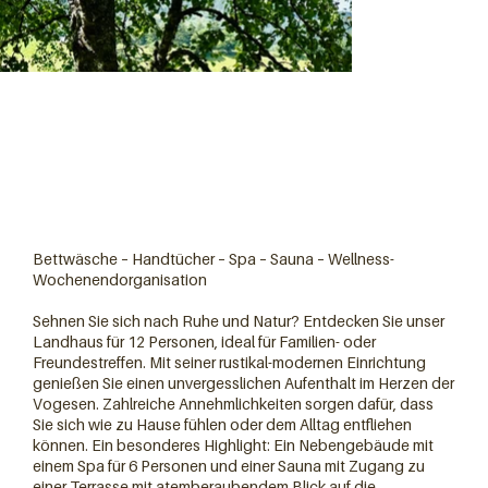
Bettwäsche – Handtücher – Spa – Sauna – Wellness-
Wochenendorganisation
Sehnen Sie sich nach Ruhe und Natur? Entdecken Sie unser
Landhaus für 12 Personen, ideal für Familien- oder
Freundestreffen. Mit seiner rustikal-modernen Einrichtung
genießen Sie einen unvergesslichen Aufenthalt im Herzen der
Vogesen. Zahlreiche Annehmlichkeiten sorgen dafür, dass
Sie sich wie zu Hause fühlen oder dem Alltag entfliehen
können. Ein besonderes Highlight: Ein Nebengebäude mit
einem Spa für 6 Personen und einer Sauna mit Zugang zu
einer Terrasse mit atemberaubendem Blick auf die