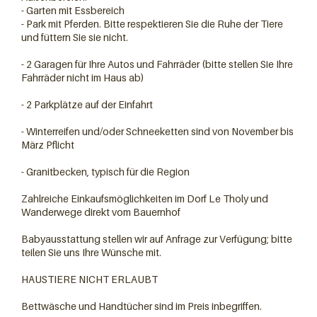
- Garten mit Essbereich
- Park mit Pferden. Bitte respektieren Sie die Ruhe der Tiere
und füttern Sie sie nicht.
- 2 Garagen für Ihre Autos und Fahrräder (bitte stellen Sie Ihre
Fahrräder nicht im Haus ab)
- 2 Parkplätze auf der Einfahrt
- Winterreifen und/oder Schneeketten sind von November bis
März Pflicht
- Granitbecken, typisch für die Region
Zahlreiche Einkaufsmöglichkeiten im Dorf Le Tholy und
Wanderwege direkt vom Bauernhof
Babyausstattung stellen wir auf Anfrage zur Verfügung; bitte
teilen Sie uns Ihre Wünsche mit.
HAUSTIERE NICHT ERLAUBT
Bettwäsche und Handtücher sind im Preis inbegriffen.